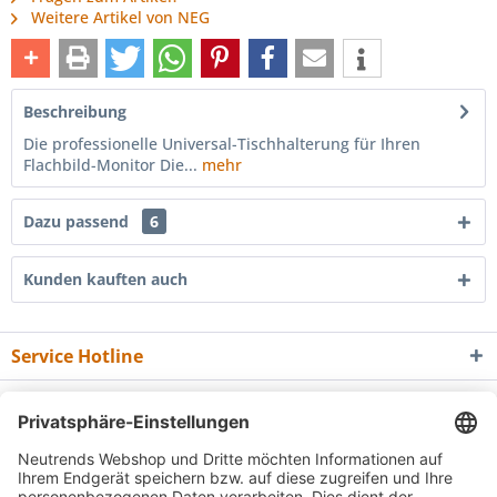
Weitere Artikel von NEG
Beschreibung
Die professionelle Universal-Tischhalterung für Ihren
Flachbild-Monitor Die...
mehr
Dazu passend
6
Kunden kauften auch
Service Hotline
Shop Service
Informationen