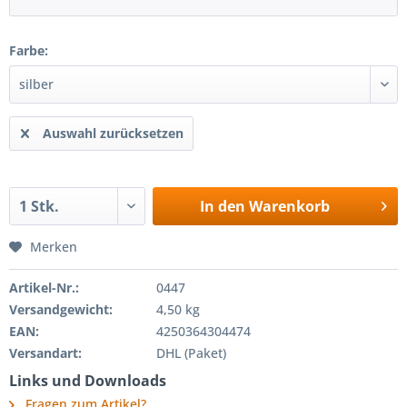
Farbe:
Auswahl zurücksetzen
In den
Warenkorb
Merken
Artikel-Nr.:
0447
Versandgewicht:
4,50 kg
EAN:
4250364304474
Versandart:
DHL (Paket)
Links und Downloads
Fragen zum Artikel?