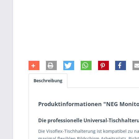
Beschreibung
Produktinformationen "NEG Monitor
Die professionelle Universal-Tischhalter
Die Visoflex-Tischhalterung ist kompatibel zu 
maximal flexiblen Bildschirm-Arbeitsplatz. Rich