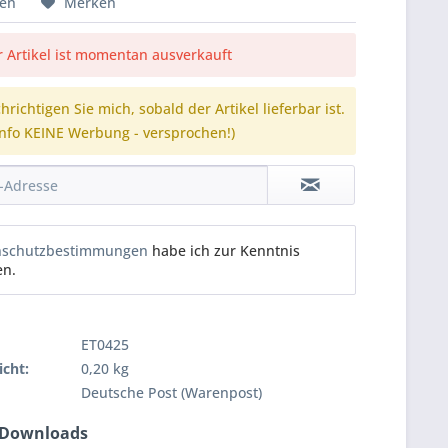
hen
Merken
r Artikel ist momentan ausverkauft
richtigen Sie mich, sobald der Artikel lieferbar ist.
Info KEINE Werbung - versprochen!)
nschutzbestimmungen
habe ich zur Kenntnis
n.
ET0425
cht:
0,20 kg
Deutsche Post (Warenpost)
 Downloads