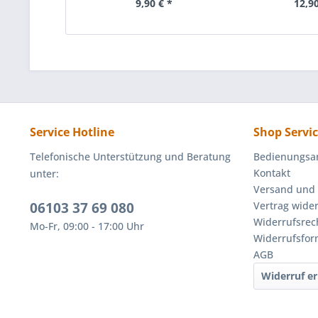
9,90 € *
12,90
Service Hotline
Shop Servi
Telefonische Unterstützung und Beratung
Bedienungsa
Kontakt
unter:
Versand und
06103 37 69 080
Vertrag wide
Widerrufsrec
Mo-Fr, 09:00 - 17:00 Uhr
Widerrufsfor
AGB
Widerruf er