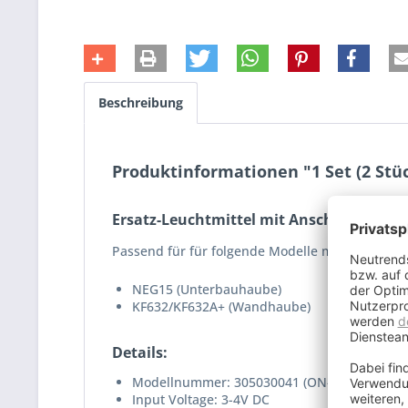
Beschreibung
Produktinformationen "1 Set (2 Stü
Ersatz-Leuchtmittel mit Anschlusskabe
Passend für für folgende Modelle mit LED Beleu
NEG15 (Unterbauhaube)
KF632/KF632A+ (Wandhaube)
Details:
Modellnummer: 305030041 (ON-E01-16A)
Input Voltage: 3-4V DC