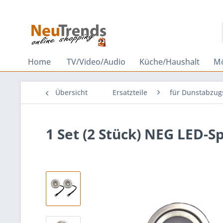
Home
TV/Video/Audio
Küche/Haushalt
M
Übersicht
Ersatzteile
für Dunstabzu
1 Set (2 Stück) NEG LED-S