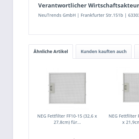
Verantwortlicher Wirtschaftsakteur
NeuTrends GmbH
Frankfurter Str.151b
6330
Ähnliche Artikel
Kunden kauften auch
NEG Fettfilter FF10-15 (32,6 x
NEG Fettfilter 
27,8cm) für...
x 21,9cm