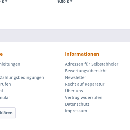
 € *
9,90 € *
ce
Informationen
nleitungen
Adressen für Selbstabholer
Bewertungsübersicht
 Zahlungsbedingungen
Newsletter
rrufen
Recht auf Reparatur
ht
Über uns
mular
Vertrag widerrufen
Datenschutz
Impressum
klären