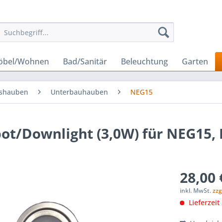
öbel/Wohnen
Bad/Sanitär
Beleuchtung
Garten
gshauben
Unterbauhauben
NEG15
pot/Downlight (3,0W) für NEG15,
28,00 
inkl. MwSt.
zzg
Lieferzeit