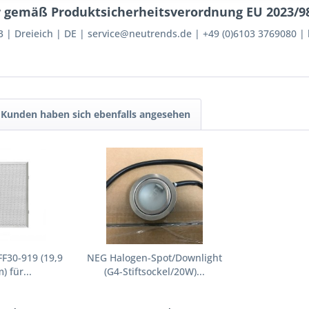
 gemäß Produktsicherheitsverordnung EU 2023/98
3
Dreieich
DE
service@neutrends.de
+49 (0)6103 3769080
Kunden haben sich ebenfalls angesehen
FF30-919 (19,9
NEG Halogen-Spot/Downlight
) für...
(G4-Stiftsockel/20W)...