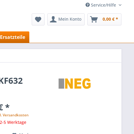
Service/Hilfe
Mein Konto
0,00 € *
Ersatzteile
 KF632
€ *
l. Versandkosten
 2-5 Werktage