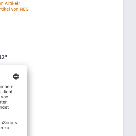
m Artikel?
rtikel von NEG
32"