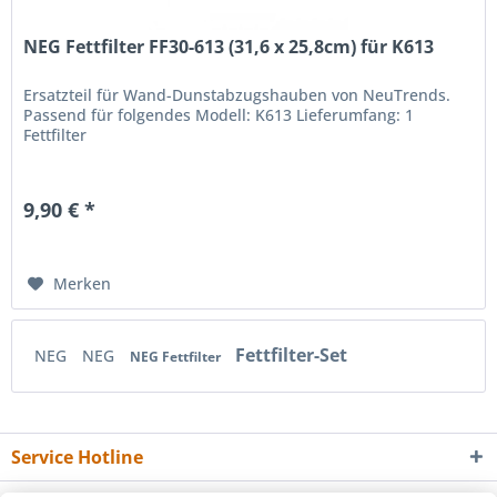
NEG Fettfilter FF30-613 (31,6 x 25,8cm) für K613
Ersatzteil für Wand-Dunstabzugshauben von NeuTrends.
Passend für folgendes Modell: K613 Lieferumfang: 1
Fettfilter
9,90 € *
Merken
Fettfilter-Set
NEG
NEG
NEG Fettfilter
Service Hotline