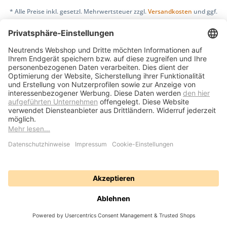
* Alle Preise inkl. gesetzl. Mehrwertsteuer zzgl.
Versandkosten
und ggf.
Nachnahmegebühren, wenn nicht anders beschrieben
Bedienungsanleitungen
Bewertungsübersicht
Über uns
Kontakt
Vertrag widerrufen
Versand und Zahlungsbedingungen
Widerrufsrecht
Datenschutz
AGB
Impressum
Realisiert mit Shopware