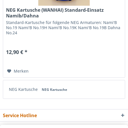
NEG Kartusche (WANHAI) Standard-Einsatz
Namib/Dahna
Standard-Kartusche für folgende NEG Armaturen: Nami'B
No.19 Nami'B No.19H Nami'B No.19K Nami'B No.19B Dahna
No.24
12,90 € *
Merken
NEG Kartusche
NEG Kartusche
Service Hotline
Shop Service