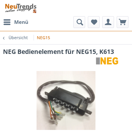
Menü
Übersicht
NEG15
NEG Bedienelement für NEG15, K613