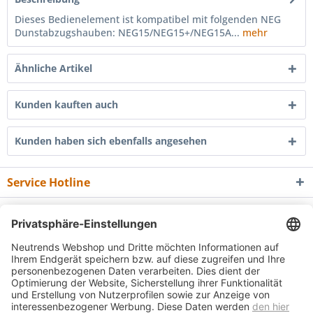
Dieses Bedienelement ist kompatibel mit folgenden NEG
Dunstabzugshauben: NEG15/NEG15+/NEG15A...
mehr
Ähnliche Artikel
Kunden kauften auch
Kunden haben sich ebenfalls angesehen
Service Hotline
Shop Service
Informationen
Newsletter
* Alle Preise inkl. gesetzl. Mehrwertsteuer zzgl.
Versandkosten
und ggf.