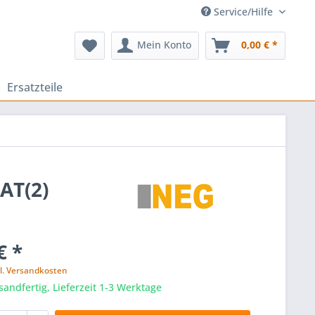
Service/Hilfe
Mein Konto
0,00 € *
Ersatzteile
AT(2)
€ *
l. Versandkosten
sandfertig, Lieferzeit 1-3 Werktage