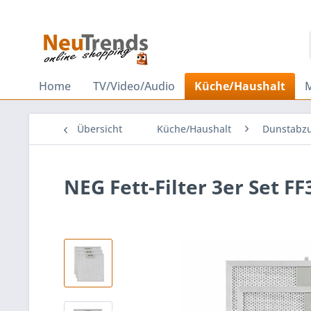
Home
TV/Video/Audio
Küche/Haushalt
Übersicht
Küche/Haushalt
Dunstabz
NEG Fett-Filter 3er Set F