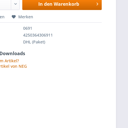
In den
Warenkorb
hen
Merken
0691
4250364306911
DHL (Paket)
 Downloads
m Artikel?
rtikel von NEG