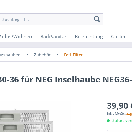
Möbel/Wohnen
Bad/Sanitär
Beleuchtung
Garten
ugshauben
Zubehör
Fett-Filter
F30-36 für NEG Inselhaube NEG36-
39,90 
inkl. MwSt.
zzg
Sofort ver