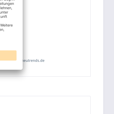
8 ist:
https://www.neutrends.de