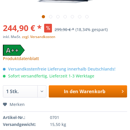
244,90 € *
299,90 € *
(18,34% gespart)
inkl. MwSt.
zzgl. Versandkosten
A++
Produktdatenblatt
Versandkostenfreie Lieferung innerhalb Deutschlands!
Sofort versandfertig, Lieferzeit 1-3 Werktage
In den
Warenkorb
Merken
Artikel-Nr.:
0701
Versandgewicht:
15,50 kg