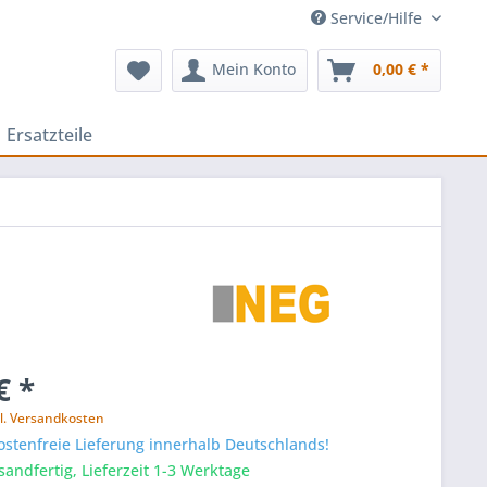
Service/Hilfe
Mein Konto
0,00 € *
Ersatzteile
€ *
l. Versandkosten
stenfreie Lieferung innerhalb Deutschlands!
sandfertig, Lieferzeit 1-3 Werktage