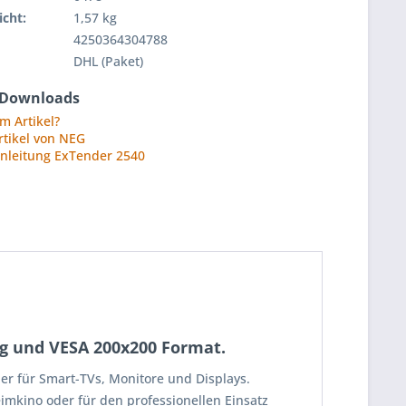
cht:
1,57 kg
4250364304788
DHL (Paket)
 Downloads
m Artikel?
rtikel von NEG
nleitung ExTender 2540
kg und VESA 200x200 Format.
ner für Smart-TVs, Monitore und Displays.
imkino oder für den professionellen Einsatz