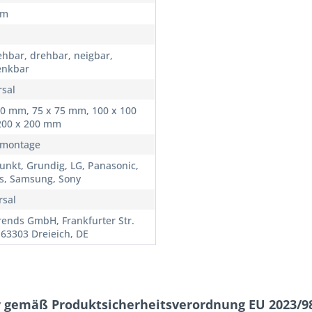
cm
ehbar, drehbar, neigbar,
enkbar
rsal
50 mm, 75 x 75 mm, 100 x 100
00 x 200 mm
montage
unkt, Grundig, LG, Panasonic,
ps, Samsung, Sony
rsal
ends GmbH, Frankfurter Str.
 63303 Dreieich, DE
 gemäß Produktsicherheitsverordnung EU 2023/98