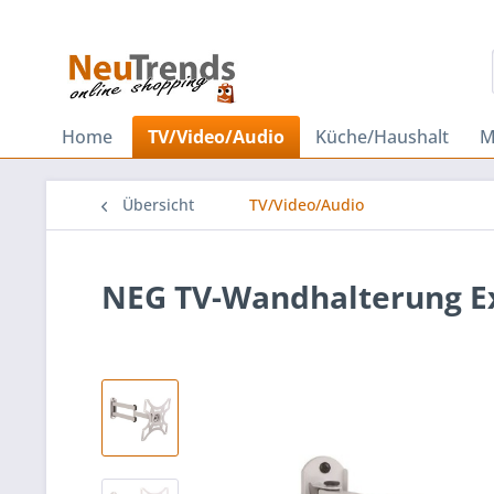
Home
TV/Video/Audio
Küche/Haushalt
M
Übersicht
TV/Video/Audio
NEG TV-Wandhalterung Ex