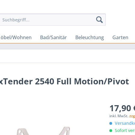
öbel/Wohnen
Bad/Sanitär
Beleuchtung
Garten
Tender 2540 Full Motion/Pivot
17,90 
inkl. MwSt.
zzg
Versandko
Sofort ver