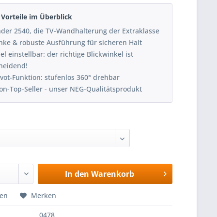
Vorteile im Überblick
der 2540, die TV-Wandhalterung der Extraklasse
nke & robuste Ausführung für sicheren Halt
el einstellbar: der richtige Blickwinkel ist
heidend!
ivot-Funktion: stufenlos 360° drehbar
n-Top-Seller - unser NEG-Qualitätsprodukt
In den
Warenkorb
hen
Merken
0478