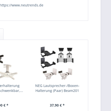
https://www.neutrends.de
rhalterung
NEG Lautsprecher-/Boxen-
chwenkbar,...
Halterung (Paar) Beam201
90 € *
37,90 € *