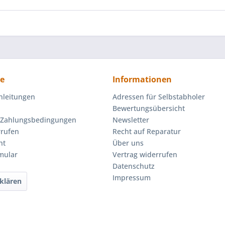
ce
Informationen
nleitungen
Adressen für Selbstabholer
Bewertungsübersicht
 Zahlungsbedingungen
Newsletter
rrufen
Recht auf Reparatur
ht
Über uns
mular
Vertrag widerrufen
Datenschutz
Impressum
klären