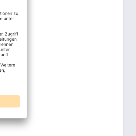
dabstand)