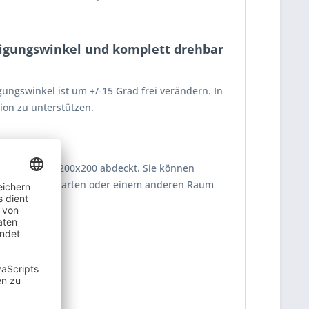
Neigungswinkel und komplett drehbar
ungswinkel ist um +/-15 Grad frei verändern. In
ion zu unterstützen.
ards bis VESA 200x200 abdeckt. Sie können
ielsweise im Garten oder einem anderen Raum