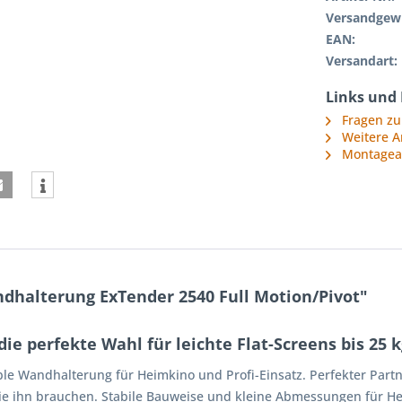
Versandgewi
EAN:
Versandart:
Links und
Fragen zu
Weitere A
Montagea
halterung ExTender 2540 Full Motion/Pivot"
e perfekte Wahl für leichte Flat-Screens bis 25 
xible Wandhalterung für Heimkino und Profi-Einsatz. Perfekter Part
Sie ihn brauchen. Stabile Bauweise und kleine Abmessungen für He