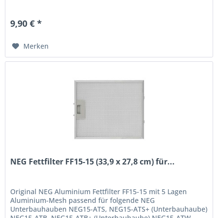
9,90 € *
Merken
NEG Fettfilter FF15-15 (33,9 x 27,8 cm) für...
Original NEG Aluminium Fettfilter FF15-15 mit 5 Lagen
Aluminium-Mesh passend für folgende NEG
Unterbauhauben NEG15-ATS, NEG15-ATS+ (Unterbauhaube)
NEG15-ATB, NEG15-ATB+ (Unterbauhaube) NEG15-ATW,