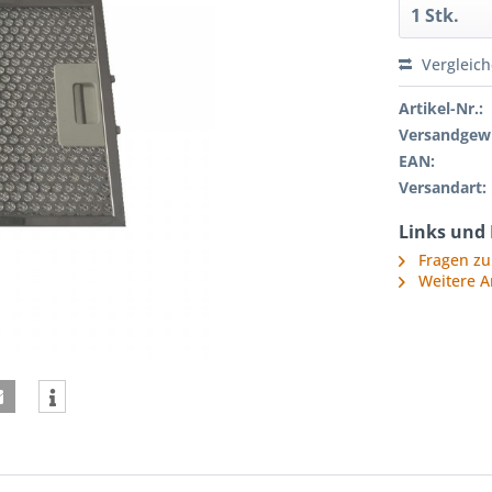
Vergleic
Artikel-Nr.:
Versandgewi
EAN:
Versandart:
Links und
Fragen zu
Weitere A