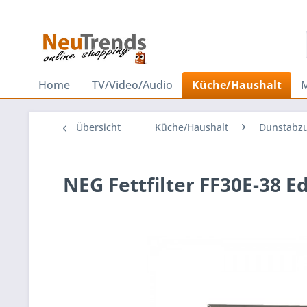
Home
TV/Video/Audio
Küche/Haushalt
Übersicht
Küche/Haushalt
Dunstabz
NEG Fettfilter FF30E-38 E