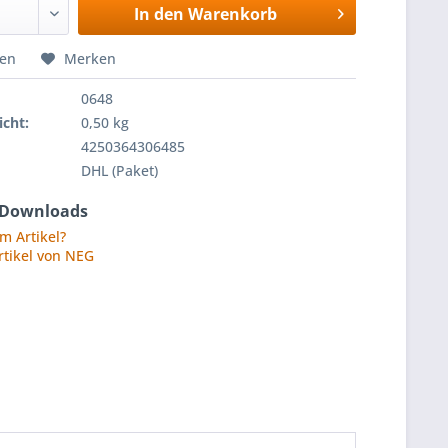
In den
Warenkorb
hen
Merken
0648
cht:
0,50 kg
4250364306485
DHL (Paket)
 Downloads
m Artikel?
rtikel von NEG