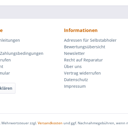
ce
Informationen
nleitungen
Adressen für Selbstabholer
Bewertungsübersicht
 Zahlungsbedingungen
Newsletter
rrufen
Recht auf Reparatur
ht
Über uns
mular
Vertrag widerrufen
Datenschutz
Impressum
klären
zl. Mehrwertsteuer zzgl.
Versandkosten
und ggf. Nachnahmegebühren, wenn ni