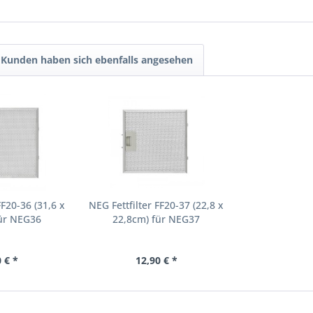
Kunden haben sich ebenfalls angesehen
FF20-36 (31,6 x
NEG Fettfilter FF20-37 (22,8 x
für NEG36
22,8cm) für NEG37
 € *
12,90 € *