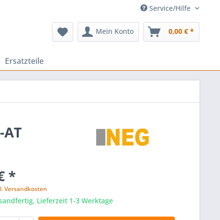
Service/Hilfe
Mein Konto
0,00 € *
Ersatzteile
8-AT
€ *
l. Versandkosten
sandfertig, Lieferzeit 1-3 Werktage