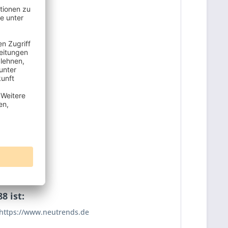
8 ist:
https://www.neutrends.de