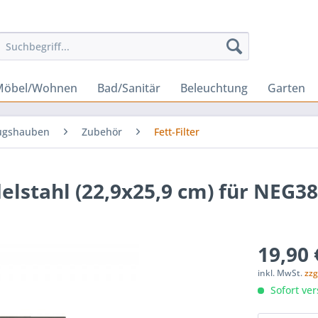
Möbel/Wohnen
Bad/Sanitär
Beleuchtung
Garten
ugshauben
Zubehör
Fett-Filter
delstahl (22,9x25,9 cm) für NEG3
19,90 
inkl. MwSt.
zzg
Sofort ver