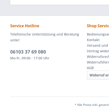
Service Hotline
Shop Servi
Telefonische Unterstützung und Beratung
Bedienungsa
Kontakt
unter:
Versand und
06103 37 69 080
Vertrag wide
Widerrufsrec
Mo-Fr, 09:00 - 17:00 Uhr
Widerrufsfor
AGB
Widerruf er
* Alle Preise inkl. geset