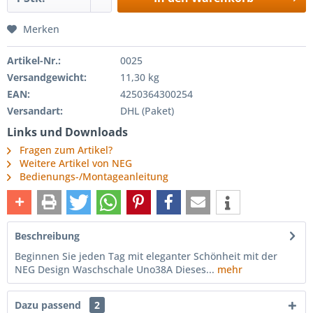
Merken
Artikel-Nr.:
0025
Versandgewicht:
11,30 kg
EAN:
4250364300254
Versandart:
DHL (Paket)
Links und Downloads
Fragen zum Artikel?
Weitere Artikel von NEG
Bedienungs-/Montageanleitung
Beschreibung
Beginnen Sie jeden Tag mit eleganter Schönheit mit der
NEG Design Waschschale Uno38A Dieses...
mehr
Dazu passend
2