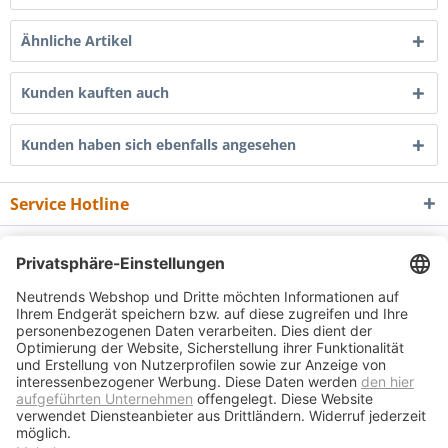
Ähnliche Artikel
Kunden kauften auch
Kunden haben sich ebenfalls angesehen
Service Hotline
Shop Service
Informationen
Newsletter
* Alle Preise inkl. gesetzl. Mehrwertsteuer zzgl.
Versandkosten
und ggf.
Nachnahmegebühren, wenn nicht anders beschrieben