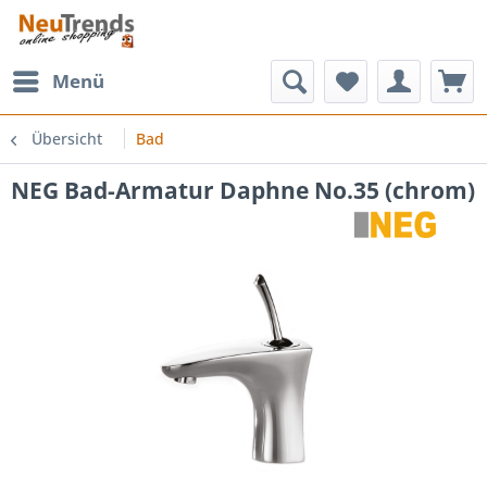
Menü
Übersicht
Bad
NEG Bad-Armatur Daphne No.35 (chrom)