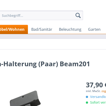
öbel/Wohnen
Bad/Sanitär
Beleuchtung
Garten
-Halterung (Paar) Beam201
37,90 
inkl. MwSt.
zzg
Versandko
Sofort ver