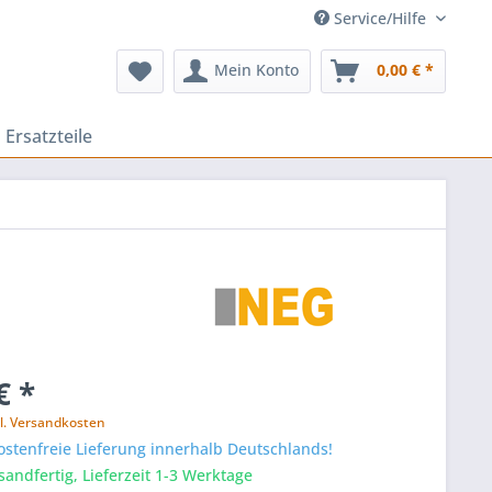
Service/Hilfe
Mein Konto
0,00 € *
Ersatzteile
€ *
l. Versandkosten
stenfreie Lieferung innerhalb Deutschlands!
sandfertig, Lieferzeit 1-3 Werktage