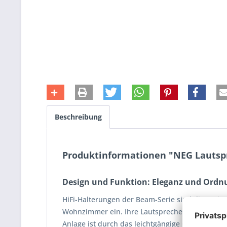
Beschreibung
Produktinformationen "NEG Lautsp
Design und Funktion: Eleganz und Ordn
HiFi-Halterungen der Beam-Serie sind die optim
Wohnzimmer ein. Ihre Lautsprecher werden nicht 
Anlage ist durch das leichtgängige Gelenk nun