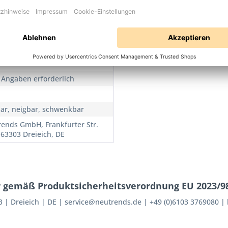
precherhalterung
 Angaben erforderlich
ar, neigbar, schwenkbar
ends GmbH, Frankfurter Str.
 63303 Dreieich, DE
 gemäß Produktsicherheitsverordnung EU 2023/98
3
Dreieich
DE
service@neutrends.de
+49 (0)6103 3769080