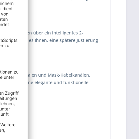
gen verfügen über ein intelligentes 2-
 ermöglicht es Ihnen, eine spätere Justierung
Suspender-Regalen und Mask-Kabelkanälen.
n Sie sich eine elegante und funktionelle
0 - 28,0cm