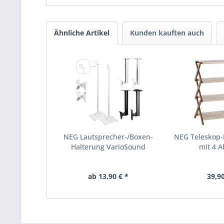
Ähnliche Artikel
Kunden kauften auch
NEG Lautsprecher-/Boxen-
NEG Teleskop
Halterung VarioSound
mit 4 A
ab 13,90 € *
39,90