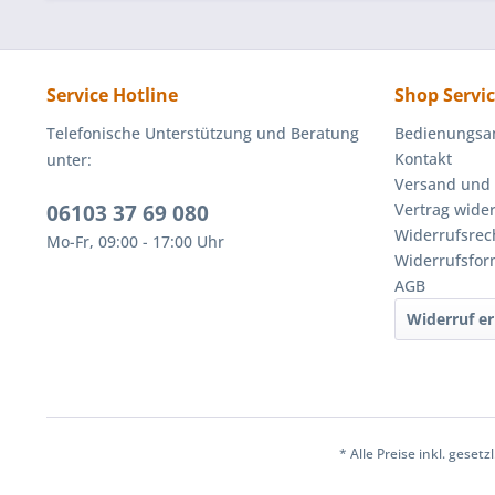
Service Hotline
Shop Servi
Telefonische Unterstützung und Beratung
Bedienungsa
Kontakt
unter:
Versand und
06103 37 69 080
Vertrag wide
Widerrufsrec
Mo-Fr, 09:00 - 17:00 Uhr
Widerrufsfor
AGB
Widerruf er
* Alle Preise inkl. geset