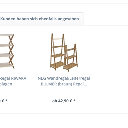
Kunden haben sich ebenfalls angesehen
-Regal RIWAKA
NEG Wandregal/Leiterregal
blagen
BULMER (braun) Regal...
 € *
ab 42,90 € *