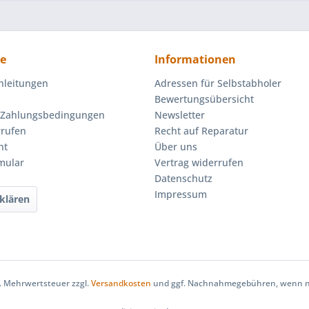
ce
Informationen
nleitungen
Adressen für Selbstabholer
Bewertungsübersicht
 Zahlungsbedingungen
Newsletter
rrufen
Recht auf Reparatur
ht
Über uns
mular
Vertrag widerrufen
Datenschutz
Impressum
klären
zl. Mehrwertsteuer zzgl.
Versandkosten
und ggf. Nachnahmegebühren, wenn ni