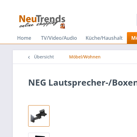
Home
TV/Video/Audio
Küche/Haushalt
M
Übersicht
Möbel/Wohnen
NEG Lautsprecher-/Boxen