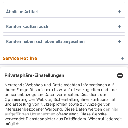
Ähnliche Artikel
Kunden kauften auch
Kunden haben sich ebenfalls angesehen
Service Hotline
Shop Service
Informationen
Newsletter
* Alle Preise inkl. gesetzl. Mehrwertsteuer zzgl.
Versandkosten
und ggf.
Nachnahmegebühren, wenn nicht anders beschrieben