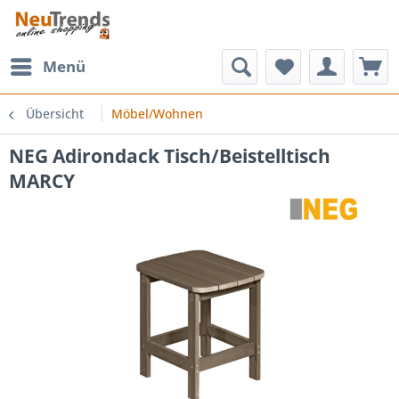
Menü
Übersicht
Möbel/Wohnen
NEG Adirondack Tisch/Beistelltisch
MARCY