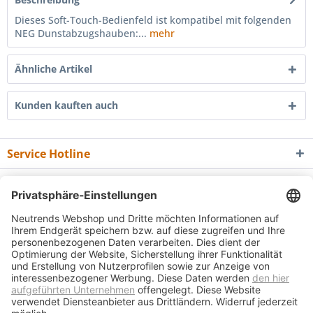
Dieses Soft-Touch-Bedienfeld ist kompatibel mit folgenden
NEG Dunstabzugshauben:...
mehr
Ähnliche Artikel
Kunden kauften auch
Service Hotline
Shop Service
Informationen
Newsletter
* Alle Preise inkl. gesetzl. Mehrwertsteuer zzgl.
Versandkosten
und ggf.
Nachnahmegebühren, wenn nicht anders beschrieben