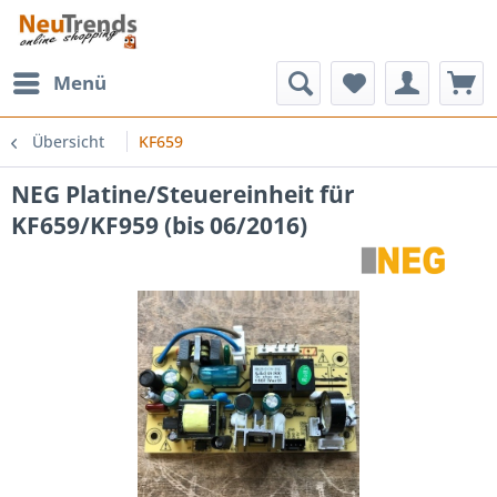
Menü
Übersicht
KF659
NEG Platine/Steuereinheit für
KF659/KF959 (bis 06/2016)