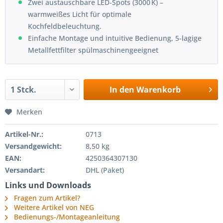
Zwei austauschbare LED‑Spots (3000 K) –
warmweißes Licht für optimale
Kochfeldbeleuchtung.
Einfache Montage und intuitive Bedienung, 5-lagige
Metallfettfilter spülmaschinengeeignet
In den
Warenkorb
Merken
Artikel-Nr.:
0713
Versandgewicht:
8,50 kg
EAN:
4250364307130
Versandart:
DHL (Paket)
Links und Downloads
Fragen zum Artikel?
Weitere Artikel von NEG
Bedienungs-/Montageanleitung