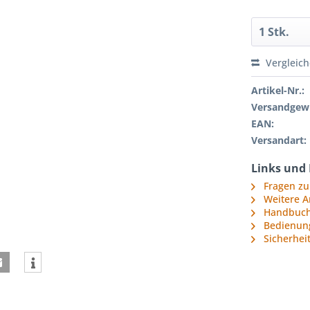
Vergleic
Artikel-Nr.:
Versandgewi
EAN:
Versandart:
Links und
Fragen zu
Weitere A
Handbuch 
Bedienun
Sicherhei