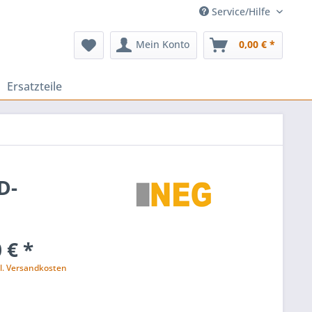
Service/Hilfe
Mein Konto
0,00 € *
Ersatzteile
D-
 € *
l. Versandkosten