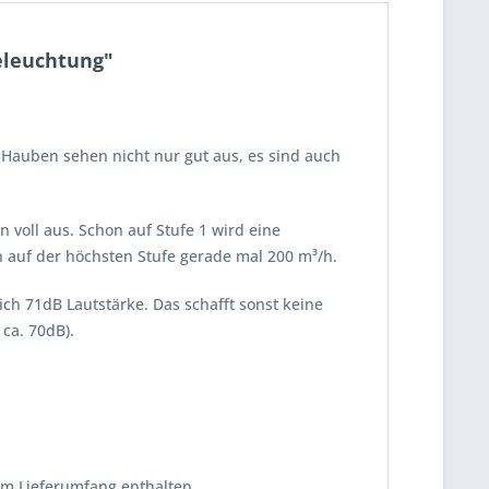
eleuchtung"
Hauben sehen nicht nur gut aus, es sind auch
voll aus. Schon auf Stufe 1 wird eine
 auf der höchsten Stufe gerade mal 200 m³/h.
ich 71dB Lautstärke. Das schafft sonst keine
ca. 70dB).
 im Lieferumfang enthalten.