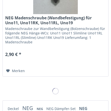
NEG Madenschraube (Wandbefestigung) für
Uno11, Uno11RK, Uno11RL, Uno19
Madenschraube zur Wandbefestigung (Bolzenschraube) für
folgende NEG Hänge-WCs: Uno11 Uno11 Slimline Uno11RL
Uno11RL (Slimline) Uno11RK Uno19 Lieferumfang: 1
Madenschraube
2,90 € *
Merken
NEG
NEG
Deckel
NEG Dämpfer-Set
NEG