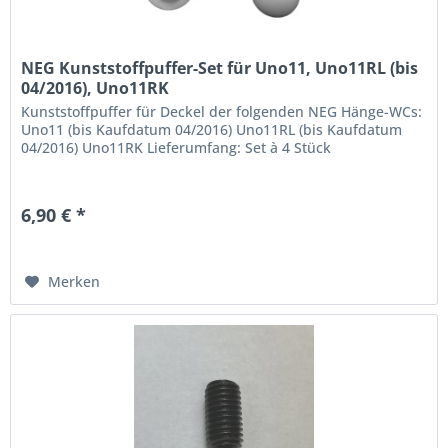
NEG Kunststoffpuffer-Set für Uno11, Uno11RL (bis
04/2016), Uno11RK
Kunststoffpuffer für Deckel der folgenden NEG Hänge-WCs:
Uno11 (bis Kaufdatum 04/2016) Uno11RL (bis Kaufdatum
04/2016) Uno11RK Lieferumfang: Set à 4 Stück
6,90 € *
Merken