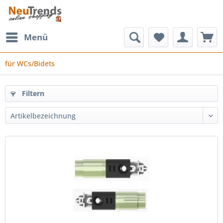
Menü
für WCs/Bidets
Filtern