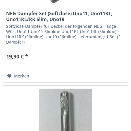
NEG Dämpfer-Set (Softclose) Uno11, Uno11RL,
Uno11RL/RK Slim, Uno19
Softclose-Dämpfer für Deckel der folgenden NEG Hänge-
WCs: Uno11 Uno11 Slimline Uno11RL Uno11RL (Slimline)
Uno11RK (Slimline) Uno19 (Slimline) Lieferumfang: 1 Set (2
Dämpfer)
19,90 € *
Merken