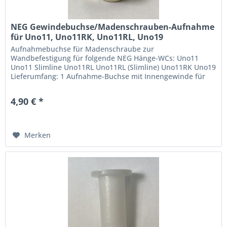
NEG Gewindebuchse/Madenschrauben-Aufnahme
für Uno11, Uno11RK, Uno11RL, Uno19
Aufnahmebuchse für Madenschraube zur
Wandbefestigung für folgende NEG Hänge-WCs: Uno11
Uno11 Slimline Uno11RL Uno11RL (Slimline) Uno11RK Uno19
Lieferumfang: 1 Aufnahme-Buchse mit Innengewinde für
Madenschraube
4,90 € *
Merken