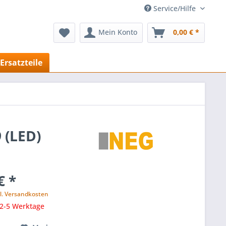
Service/Hilfe
Mein Konto
0,00 € *
Ersatzteile
 (LED)
€ *
l. Versandkosten
 2-5 Werktage