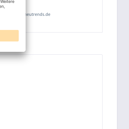
8 ist:
https://www.neutrends.de