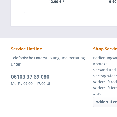
12,90 € *
9,90
Service Hotline
Shop Servi
Telefonische Unterstützung und Beratung
Bedienungsa
Kontakt
unter:
Versand und
06103 37 69 080
Vertrag wide
Widerrufsrec
Mo-Fr, 09:00 - 17:00 Uhr
Widerrufsfor
AGB
Widerruf er