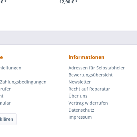
 € *
12,90 € *
ce
Informationen
nleitungen
Adressen für Selbstabholer
Bewertungsübersicht
 Zahlungsbedingungen
Newsletter
rrufen
Recht auf Reparatur
ht
Über uns
mular
Vertrag widerrufen
Datenschutz
Impressum
klären