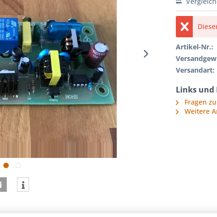
Vergleic
Diese
Artikel-Nr.:
Versandgewi
Versandart:
Links und
Fragen zu
Weitere A