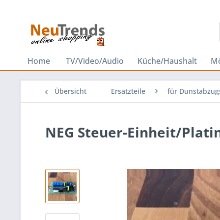
Home
TV/Video/Audio
Küche/Haushalt
M
Übersicht
Ersatzteile
für Dunstabzu
NEG Steuer-Einheit/Platin