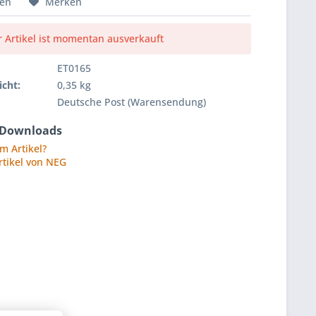
hen
Merken
r Artikel ist momentan ausverkauft
ET0165
cht:
0,35 kg
Deutsche Post (Warensendung)
 Downloads
m Artikel?
rtikel von NEG