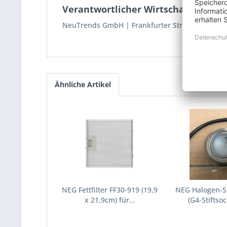
Verantwortlicher Wirtschaftsakteur
NeuTrends GmbH
Frankfurter Str.151b
6330
Ähnliche Artikel
NEG Fettfilter FF30-919 (19,9
NEG Halogen-S
x 21,9cm) für...
(G4-Stiftsoc