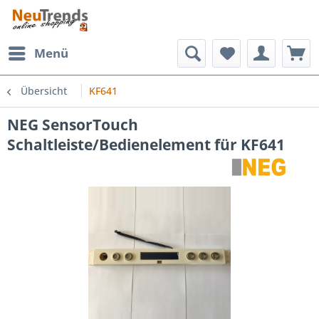
Menü
Übersicht
KF641
NEG SensorTouch
Schaltleiste/Bedienelement für KF641