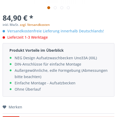
84,90 € *
inkl. MwSt.
zzgl. Versandkosten
Versandkostenfreie Lieferung innerhalb Deutschlands!
Lieferzeit 1-3 Werktage
Produkt Vorteile im Überblick
NEG Design Aufsatzwaschbecken Uno33A (XXL)
DIN-Anschlüsse für einfache Montage
Außergewöhnliche, edle Formgebung (Abmessungen
bitte beachten)
Einfache Montage - Aufsatzbecken
Ohne Überlauf
Merken