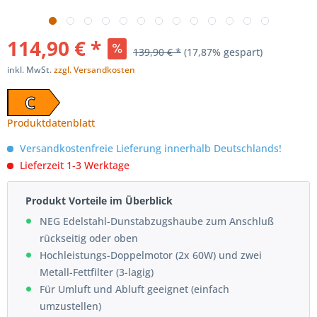
114,90 € *
139,90 € *
(17,87% gespart)
inkl. MwSt.
zzgl. Versandkosten
C
Produktdatenblatt
Versandkostenfreie Lieferung innerhalb Deutschlands!
Lieferzeit 1-3 Werktage
Produkt Vorteile im Überblick
NEG Edelstahl-Dunstabzugshaube zum Anschluß
rückseitig oder oben
Hochleistungs-Doppelmotor (2x 60W) und zwei
Metall-Fettfilter (3-lagig)
Für Umluft und Abluft geeignet (einfach
umzustellen)